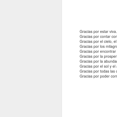
Gracias por estar viva.
El posbolonio tocó a su f
Gracias por contar co
Gracias por el cielo, e
Gracias por los milagr
Gracias por encontrar 
Gracias por la prosper
Gracias por la abunda
Gracias por el sol y el 
Gracias por todas las c
Gracias por poder corre