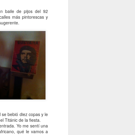
n baile de pijos del 92
calles más pintorescas y
sugerente.
 se bebió diez copas y le
l Titánic de la fiesta.
entrada. Yo me sentí una
fricano, qué le vamos a