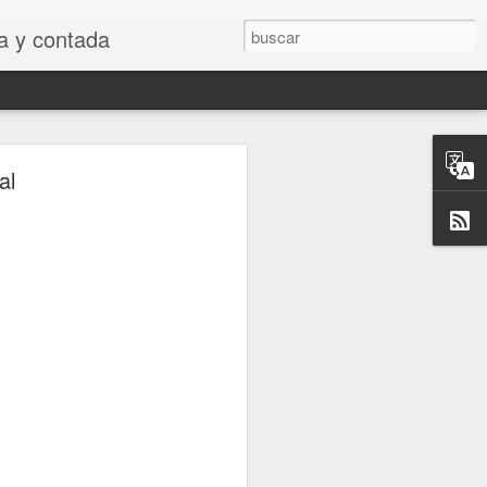
 y contada
al