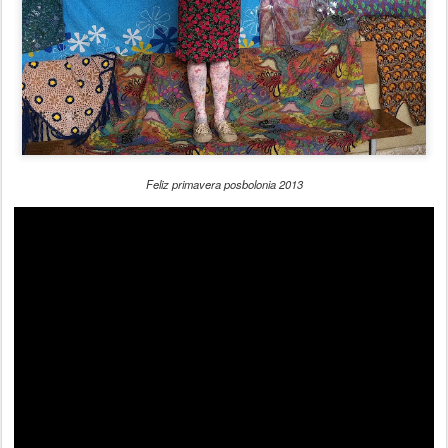
Feliz primavera posbolonia 2013