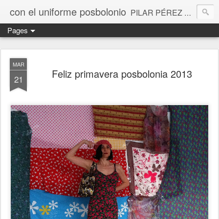
con el uniforme posbolonio
PILAR PÉREZ CAMARERO la performance novelada, vivida y contada
Pages
MAR
Feliz primavera posbolonia 2013
21