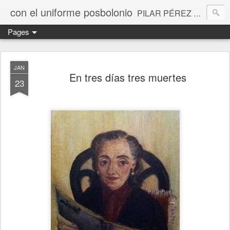
con el uniforme posbolonio
PILAR PÉREZ CAMARERO la performance novelada, vivida y contada
Pages
JAN
En tres días tres muertes
23