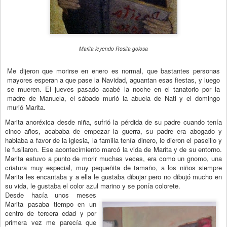
Marita leyendo Rosita golosa
Me dijeron que morirse en enero es normal, que bastantes personas
mayores esperan a que pase la Navidad, aguantan esas fiestas, y luego
se mueren.
El jueves pasado acabé la noche en el tanatorio por la
madre de Manuela, el sábado murió la abuela de Nati y el domingo
murió Marita.
Marita anoréxica desde niña, sufrió la pérdida de su padre cuando tenía
cinco años, acababa de empezar la guerra, su padre era abogado y
hablaba a favor de la iglesia, la familia tenía dinero, le dieron el paseillo y
le fusilaron. Ese acontecimiento marcó la vida de Marita y de su entorno.
Marita estuvo a punto de morir muchas veces, era como un gnomo, una
criatura muy especial, muy pequeñita de tamaño, a los niños siempre
Marita les encantaba y a ella le gustaba dibujar pero no dibujó mucho en
su vida, le gustaba el color azul marino y se ponía colorete.
Desde hacía unos meses
Marita pasaba tiempo en un
centro de tercera edad y por
primera vez me parecía que