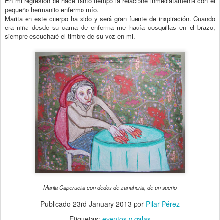
En mi regresión de hace tanto tiempo la relacioné inmediatamente con el
pequeño hermanito enfermo mío.
Marita en este cuerpo ha sido y será gran fuente de inspiración. Cuando
era niña desde su cama de enferma me hacía cosquillas en el brazo,
siempre escucharé el timbre de su voz en mi.
Marita Caperucita con dedos de zanahoria, de un sueño
Publicado
23rd January 2013
por
Pilar Pérez
Etiquetas:
eventos y galas