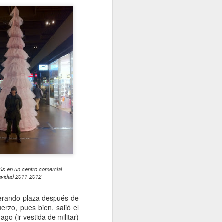
tús en un centro comercial
vidad 2011-2012
sperando plaza después de
erzo, pues bien, salió el
o (ir vestida de militar)